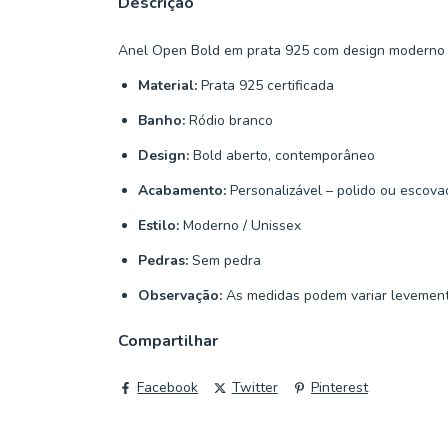
Descrição
Anel Open Bold em prata 925 com design moderno e
Material:
Prata 925 certificada
Banho:
Ródio branco
Design:
Bold aberto, contemporâneo
Acabamento:
Personalizável – polido ou escova
Estilo:
Moderno / Unissex
Pedras:
Sem pedra
Observação:
As medidas podem variar levement
Compartilhar
Facebook
Twitter
Pinterest