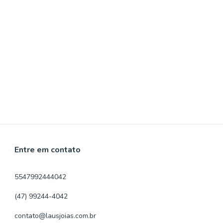
Entre em contato
5547992444042
(47) 99244-4042
contato@lausjoias.com.br