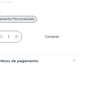
te grátis
o
amanho Personalizado
Meios de pagamento