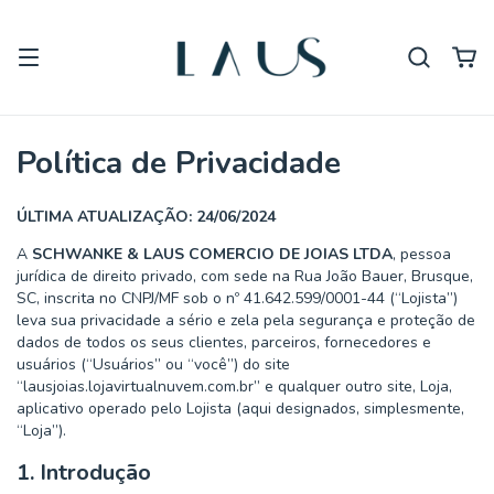
Política de Privacidade
ÚLTIMA ATUALIZAÇÃO: 24/06/2024
A
SCHWANKE & LAUS COMERCIO DE JOIAS LTDA
, pessoa
jurídica de direito privado, com sede na Rua João Bauer, Brusque,
SC, inscrita no CNPJ/MF sob o nº 41.642.599/0001-44 (“Lojista”)
leva sua privacidade a sério e zela pela segurança e proteção de
dados de todos os seus clientes, parceiros, fornecedores e
usuários (“Usuários” ou “você”) do site
“lausjoias.lojavirtualnuvem.com.br” e qualquer outro site, Loja,
aplicativo operado pelo Lojista (aqui designados, simplesmente,
“Loja”).
1. Introdução